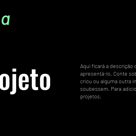
la
ojeto
Aqui ficará a descrição
apresentá-lo. Conte sob
criou ou alguma outra i
soubessem. Para adicion
projetos.