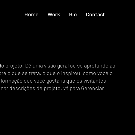
Home
Work
Bio
Contact
 do projeto. Dê uma visão geral ou se aprofunde ao
re o que se trata, o que o inspirou, como você o
nformação que você gostaria que os visitantes
ar descrições de projeto, vá para Gerenciar